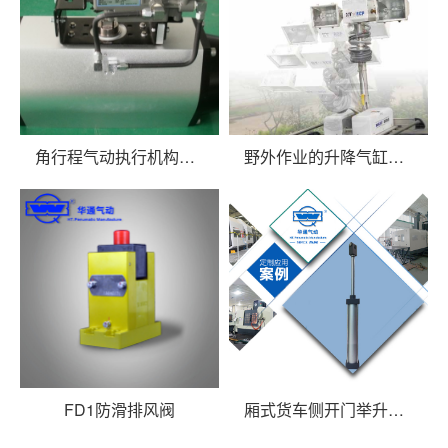
角行程气动执行机构配套球阀
野外作业的升降气缸系列应用于车载机动照明
FD1防滑排风阀
厢式货车侧开门举升气缸