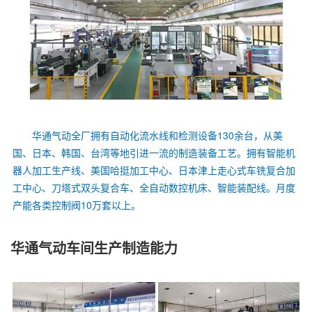
华通气动全厂拥有自动化流水线和检测设备130余台，从美
国、日本、韩国、台湾等地引进一流的制造装备工艺。拥有智能机
器人加工生产线、美国哈挺加工中心、日本津上走心式车铣复合加
工中心、刀塔式双头复合车、全自动数控机床、智能装配线。月度
产能各类控制阀10万套以上。
华通气动车间生产制造能力