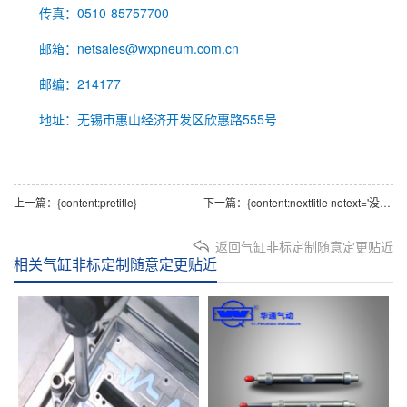
传真：0510-85757700
邮箱：netsales@wxpneum.com.cn
邮编：214177
地址：无锡市惠山经济开发区欣惠路555号
上一篇：
{content:pretitle}
下一篇：
{content:nexttitle notext='没有更多内容了'}
返回气缸非标定制随意定更贴近
相关气缸非标定制随意定更贴近