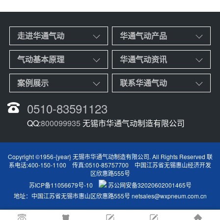
走进华通气动
华通气动产品
气动基本原理
华通气动资讯
案例展示
联系华通气动
0510-83591123
QQ:
800099935
无锡市华通气动制造有限公司
Copyright ©1956-{year} 无锡市华通气动制造有限公司. All Rights Reserved 联
系电话:400-150-1100 传真:0510-85757700 中国江苏省无锡惠山经济开发
区欣惠路555号
苏ICP备11056679号-10
苏公网安备32020602001465号
地址：中国江苏省无锡市惠山区欣惠路555号
netsales@wxpneum.com.cn