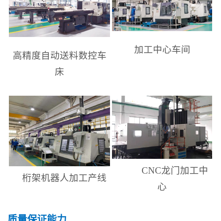
加工中心车间
高精度自动送料数控车
床
CNC
龙门加工中
桁架机器人加工产线
心
质量保证能力