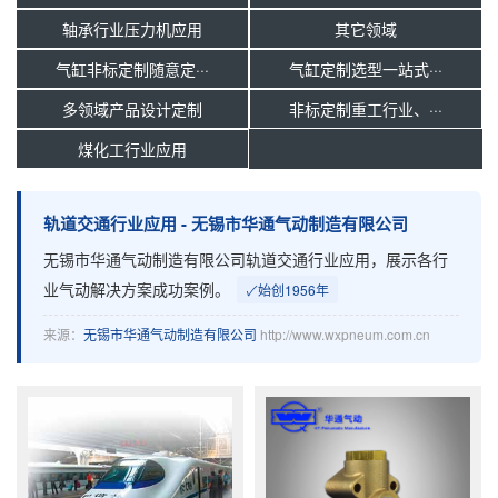
轴承行业压力机应用
其它领域
气缸非标定制随意定···
气缸定制选型一站式···
多领域产品设计定制
非标定制重工行业、···
煤化工行业应用
轨道交通行业应用 - 无锡市华通气动制造有限公司
无锡市华通气动制造有限公司轨道交通行业应用，展示各行
业气动解决方案成功案例。
✓
始创1956年
来源：
无锡市华通气动制造有限公司
http://www.wxpneum.com.cn