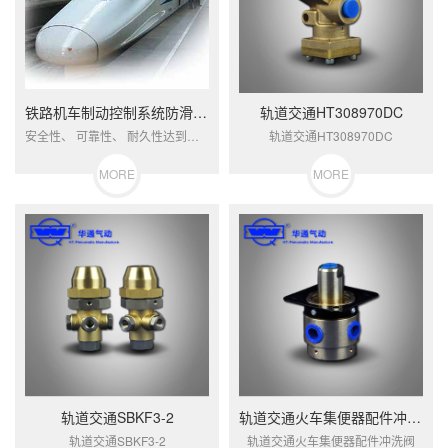
铁路机车制动控制系统防滑排风阀
轨道交通HT308970DC
安全性、 可靠性、 耐久性达到国际先进水平的列车制动系统控制阀， 为国内独家生产， 占有65%的市场份额，为我国铁路大提速作出了卓越贡献。
轨道交通HT308970DC
MORE
MORE
轨道交通SBKF3-2
轨道交通火车集便器配件冲洗阀
轨道交通SBKF3-2
轨道交通火车集便器配件冲洗阀