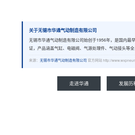
关于无锡市华通气动制造有限公司
无锡市华通气动制造有限公司始创于1956年，是国内最早的气
证，产品涵盖气缸、电磁阀、气源处理件、气动接头等
来源：
无锡市华通气动制造有限公司
官方网站 http://www.wxpneum
走进华通
发展历