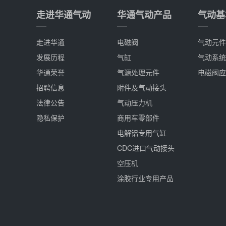
走进华通气动
华通气动产品
气动基
走进华通
电磁阀
气动元件
发展历程
气缸
气动系统
华通荣誉
气源处理元件
电磁阀应
招聘信息
附件及气动接头
法律公告
气动压力机
隐私保护
商用车零部件
电解铝专用气缸
CDC进口气动接头
空压机
涂胶行业专用产品