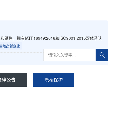
ATF16949:2016和ISO9001:2015双体系认
省级高新企业
法律公告
隐私保护