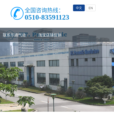
中文
EN
全国咨询热线：
0510-83591123
联系华通气动
淘宝店铺促销