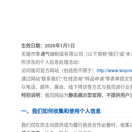
生效日期：2026年1月1日
无锡市
华通气动
制造有限公司（以下简称“我们”或
所涉及的个人信息处理活动：
访问我司官方网站（包括但不限于：
http://www.wxp
通过网站“联系我们”“在线咨询”“样品申请”等表单提交
以电话、邮件、展会、线下拜访等方式与我司进行业
特别说明
：我司网站为
静态展示型官网
，
不提供用户
一、我们如何收集和使用个人信息
我们仅在您主动提供或为履行商务合作必要时，收集