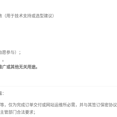
数（用于技术支持或选型建议）
自愿参与）；
）。
推广或其他无关用途。
露：
等，仅为完成订单交付或网站运维所必需，并与其签订保密协议
主管部门合法要求；