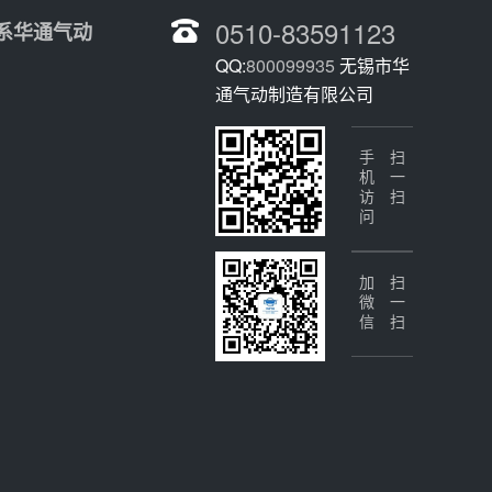
0510-83591123
系华通气动
QQ:
800099935
无锡市华
通气动制造有限公司
手机访问
扫一扫
加微信
扫一扫