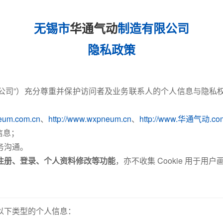
无锡市
华通气动
制造有限公司
隐私政策
“本公司”）充分尊重并保护访问者及业务联系人的个人信息与隐
neum.com.cn
、
http://www.wxpneum.cn
、
http://www.华通气动.co
信息；
务沟通。
注册、登录、个人资料修改等功能
，亦不收集 Cookie 用于用
以下类型的个人信息：