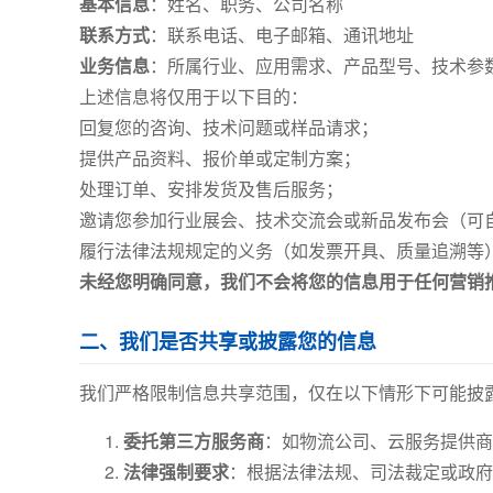
基本信息
：姓名、职务、公司名称
联系方式
：联系电话、电子邮箱、通讯地址
业务信息
：所属行业、应用需求、产品型号、技术参
上述信息将仅用于以下目的：
回复您的咨询、技术问题或样品请求；
提供产品资料、报价单或定制方案；
处理订单、安排发货及售后服务；
邀请您参加行业展会、技术交流会或新品发布会（可
履行法律法规规定的义务（如发票开具、质量追溯等
未经您明确同意，我们不会将您的信息用于任何营销
二、我们是否共享或披露您的信息
我们严格限制信息共享范围，仅在以下情形下可能披
委托第三方服务商
：如物流公司、云服务提供商
法律强制要求
：根据法律法规、司法裁定或政府