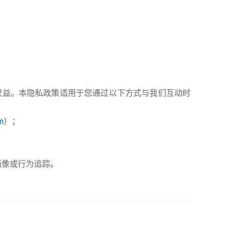
私权益。本隐私政策适用于您通过以下方式与我们互动时
m
）；
户画像或行为追踪。