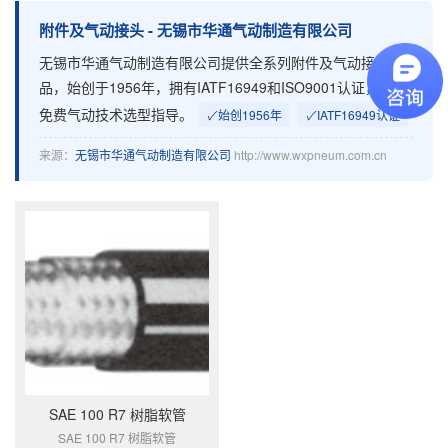
附
附件及气动接头 - 无锡市华通气动制造有限公司
无锡市华通气动制造有限公司提供全系列附件及气动接头产
件
品，始创于1956年，拥有IATF16949和ISO9001认证，提供
及
免费气动技术选型指导。
✓
始创1956年
✓
IATF16949认证
气
来源：
无锡市华通气动制造有限公司
http://www.wxpneum.com.cn
动
接
头
_
无
锡
SAE 100 R7 树脂软管
市
SAE 100 R7 树脂软管