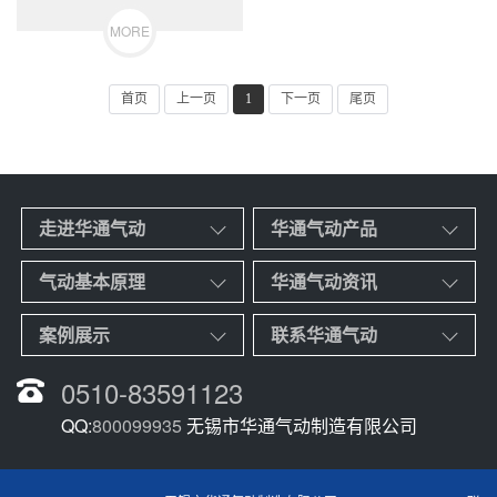
通
MORE
气
首页
上一页
1
下一页
尾页
动
制
造
走进华通气动
华通气动产品
有
气动基本原理
华通气动资讯
限
案例展示
联系华通气动
公
司
0510-83591123
QQ:
800099935
无锡市华通气动制造有限公司