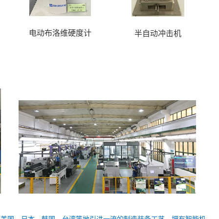
电动布洛维硬度计
半自动冲击机
从美国、日本、韩国、台湾等地引进一流的制造装备工艺。拥有智能机