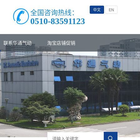
中文
EN
全国咨询热线：
0510-83591123
联系华通气动
淘宝店铺促销