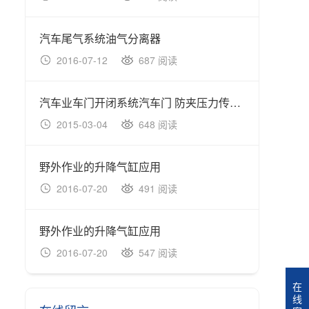
汽车尾气系统油气分离器
野外
2016-07-12
687 阅读
20
汽车业车门开闭系统汽车门 防夹压力传感器
野外
2015-03-04
648 阅读
20
野外作业的升降气缸应用
厢式
2016-07-20
491 阅读
20
野外作业的升降气缸应用
厢式
2016-07-20
547 阅读
20
在
线