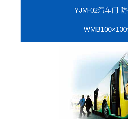
YJM-02汽车门 
WMB100×10