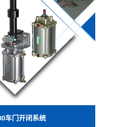
00车门开闭系统