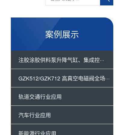
案例展示
注胶涂胶供料泵升降气缸、集成控···
GZK512/GZK712 高真空电磁阀全场···
轨道交通行业应用
汽车行业应用
新能源行业应用