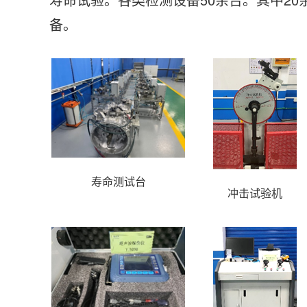
备。
寿命测试台
冲击试验机