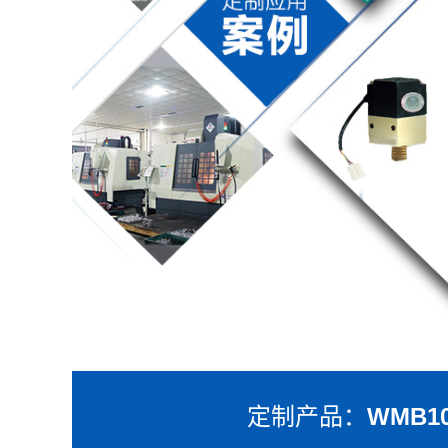
定制产品：
WMB1