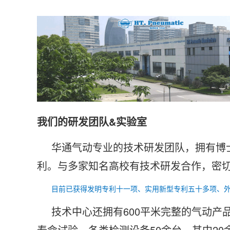
我们的研发团队&实验室
华通气动专业的技术研发团队，拥有博
利。与多家知名高校有技术研发合作，密
目前已获得发明专利十一项、实用新型专利五十多项、
技术中心还拥有600平米完整的气动产
寿命试验。各类检测设备50余台。其中2