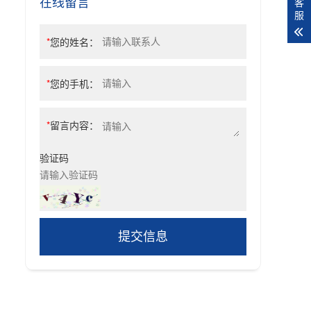
在线留言
客
服
*
您的姓名：
*
您的手机：
*
留言内容：
验证码
提交信息