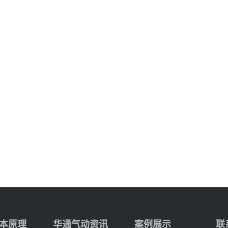
本原理
华通气动资讯
案例展示
联