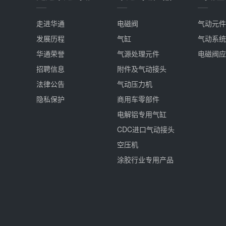
走进华通
电磁阀
气动元件
发展历程
气缸
气动系统
华通荣誉
气源处理元件
电磁阀应
招聘信息
附件及气动接头
法律公告
气动压力机
隐私保护
商用车零部件
电解铝专用气缸
CDC进口气动接头
空压机
涂胶行业专用产品