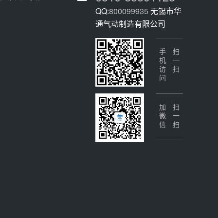
QQ:
800099935
无锡市华
通气动制造有限公司
手机访问
扫一扫
加微信
扫一扫