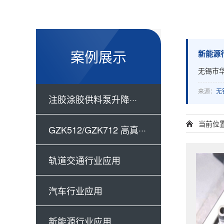
案例展示
新能源
无锡市
来源：
无
注胶涂胶供料泵升降···
当前位
GZK512/GZK712 高真···
轨道交通行业应用
汽车行业应用
新能源行业应用