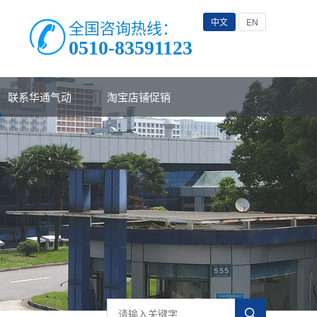
中文
EN
全国咨询热线：
0510-83591123
联系华通气动
淘宝店铺促销