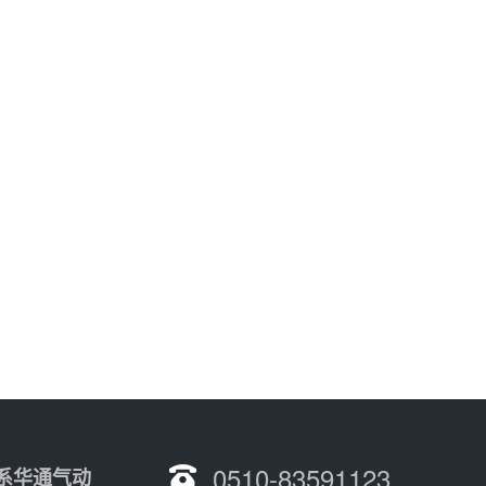
0510-83591123
系华通气动