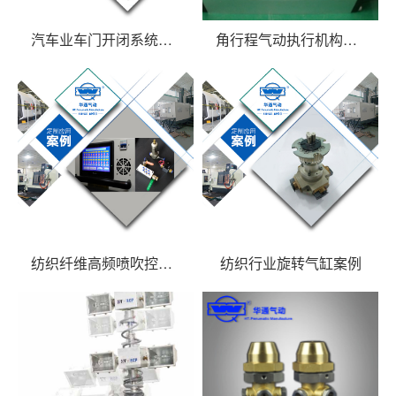
汽车业车门开闭系统汽车门 防夹压力传感器
角行程气动执行机构配套球阀
纺织纤维高频喷吹控制系统
纺织行业旋转气缸案例