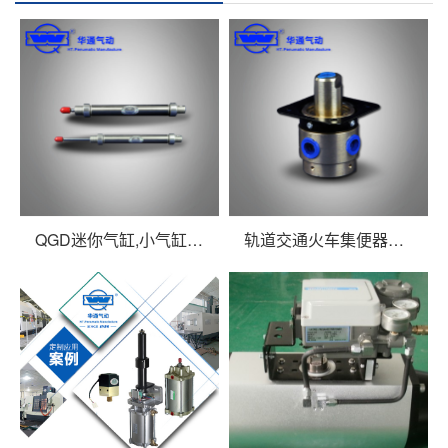
QGD迷你气缸,小气缸可用于轨道列车开关门
轨道交通火车集便器配件冲洗阀