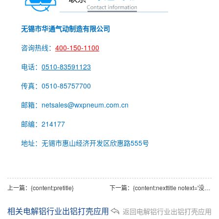
无锡市华通气动制造有限公司
咨询热线：
400-150-1100
电话：
0510-83591123
传真：0510-85757700
邮箱：netsales@wxpneum.com.cn
邮编：214177
地址：无锡市惠山经济开发区欣惠路555号
上一篇：
{content:pretitle}
下一篇：
{content:nexttitle notext='没有更多内容了'}
相关电解铝行业出铝打壳应用
返回电解铝行业出铝打壳应用