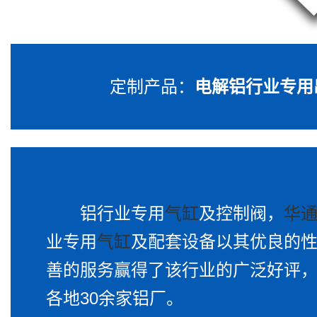
定制产品：
电解铝行业专用
铝行业专用
气缸
及控制阀，
华
业专用
气缸
及配套设备以其优良的
善的服务赢得了该行业的广泛好评
各地30余家铝厂。