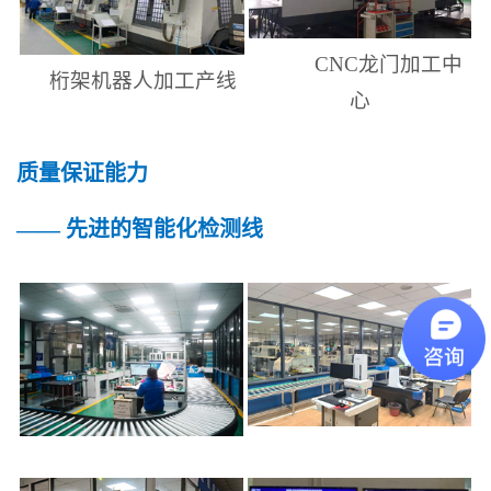
CNC
龙门加工中
桁架机器人加工产线
心
质量保证能力
—— 先进的智能化检测线