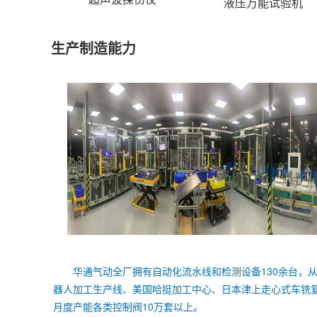
液压万能试验机
生产制造能力
华通气动全厂拥有自动化流水线和检测设备130余台，
器人加工生产线、美国哈挺加工中心、日本津上走心式车铣
月度产能各类控制阀10万套以上。