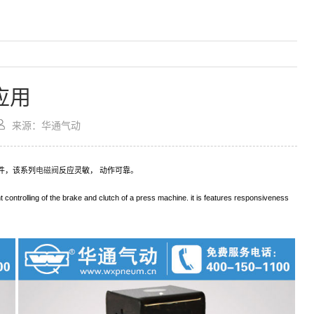
应用
来源：华通气动
件，该系列
电磁阀
反应灵敏， 动作可靠。
controlling of the brake and clutch of a press machine. it is features
responsiveness