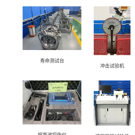
寿命测试台
冲击试验机
超声波探伤仪