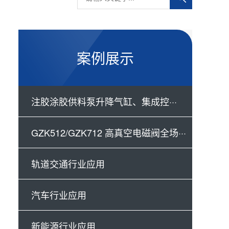
案例展示
注胶涂胶供料泵升降气缸、集成控···
GZK512/GZK712 高真空电磁阀全场···
轨道交通行业应用
汽车行业应用
新能源行业应用