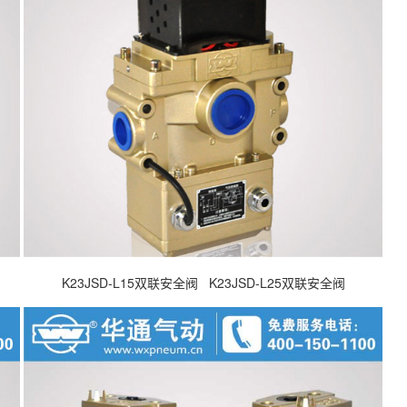
K23JSD-L15双联安全阀 K23JSD-L25双联安全阀