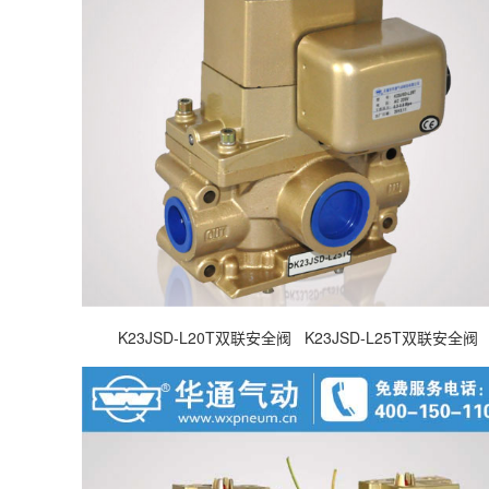
K23JSD-L20T双联安全阀 K23JSD-L25T双联安全阀