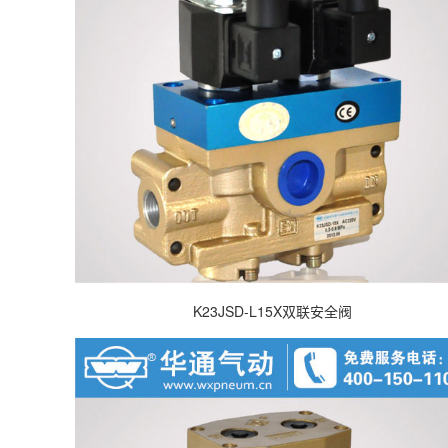
K23JSD-L15X双联安全阀