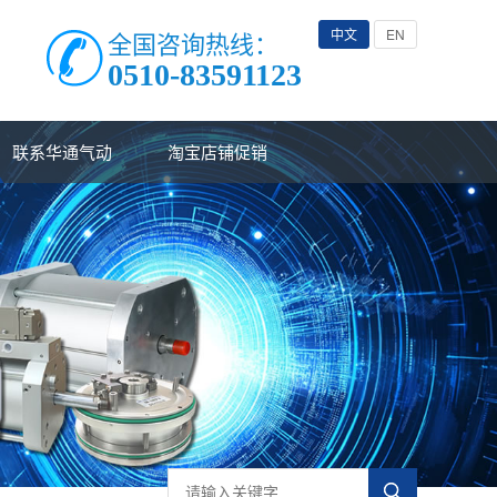
中文
EN
全国咨询热线：
0510-83591123
联系华通气动
淘宝店铺促销