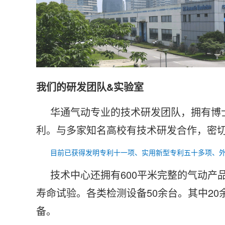
我们的研发团队&实验室
华通气动专业的技术研发团队，拥有博
利。与多家知名高校有技术研发合作，密
目前已获得发明专利十一项、实用新型专利五十多项、
技术中心还拥有600平米完整的气动产
寿命试验。各类检测设备50余台。其中2
备。