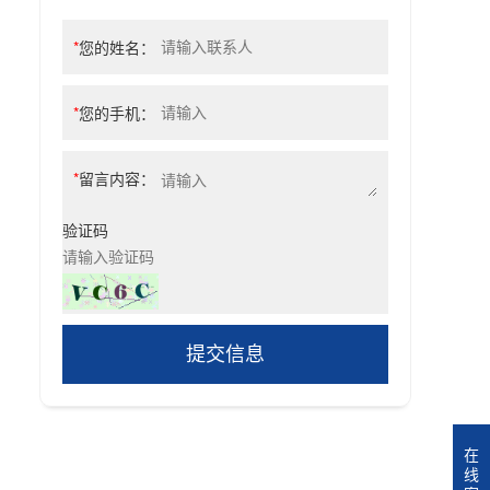
*
您的姓名：
*
您的手机：
*
留言内容：
验证码
提交信息
在
线