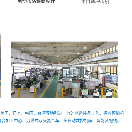
电动布洛维硬度计
半自动冲击机
从美国、日本、韩国、台湾等地引进一流的制造装备工艺。拥有智能机
复合加工中心、刀塔式双头复合车、全自动数控机床、智能装配线。