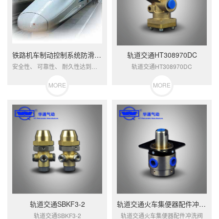
铁路机车制动控制系统防滑排风阀
轨道交通HT308970DC
安全性、 可靠性、 耐久性达到国际先进水平的列车制动系统控制阀， 为国内独家生产， 占有65%的市场份额，为我国铁路大提速作出了卓越贡献。
轨道交通HT308970DC
MORE
MORE
轨道交通SBKF3-2
轨道交通火车集便器配件冲洗阀
轨道交通SBKF3-2
轨道交通火车集便器配件冲洗阀