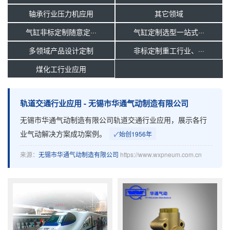
轴承行业压力机应用
其它领域
气缸非标定制随意定···
气缸定制选型一站式···
多领域产品设计定制
非标定制重工行业、···
煤化工行业应用
轨道交通行业应用 - 无锡市华通气动制造有限公司
无锡市华通气动制造有限公司轨道交通行业应用，展示各行
业气动解决方案成功案例。
✓
始创1956年
来源：
无锡市华通气动制造有限公司
https://www.wxpneum.com.cn