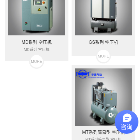
华
通
气
MD系列 空压机
GS系列 空压机
动
MD系列 空压机
MORE
制
MORE
造
有
限
公
司
MT系列简易型 空压机
MT系列简易型 空压机